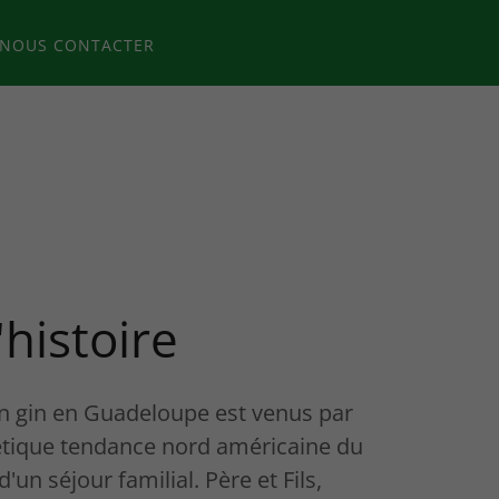
NOUS CONTACTER
'histoire
un gin en Guadeloupe est venus par
énétique tendance nord américaine du
'un séjour familial. Père et Fils,