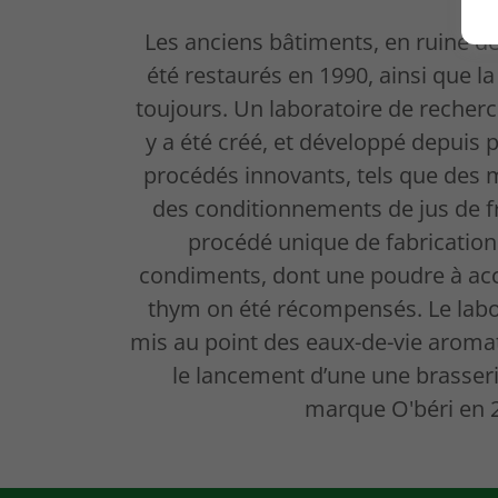
Les anciens bâtiments, en ruine d
été restaurés en 1990, ainsi que l
toujours. Un laboratoire de reche
y a été créé, et développé depuis 
procédés innovants, tels que des 
des conditionnements de jus de f
procédé unique de fabrication
condiments, dont une poudre à acc
thym on été récompensés. Le labo
mis au point des eaux-de-vie aromat
le lancement d’une une brasserie
marque O'béri en 