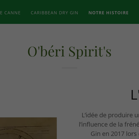
DE CANNE
CARIBBEAN DRY GIN
NOTRE HISTOIRE
O'béri Spirit's
L
L’idée de produire 
l’influence de la fr
Gin en 2017 lors d