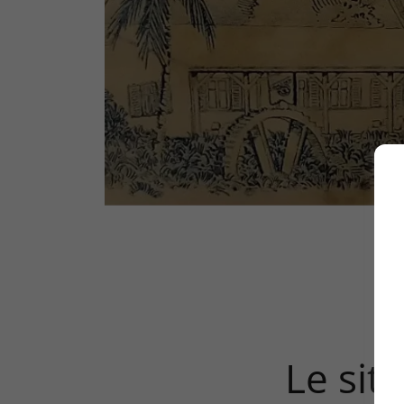
Le site